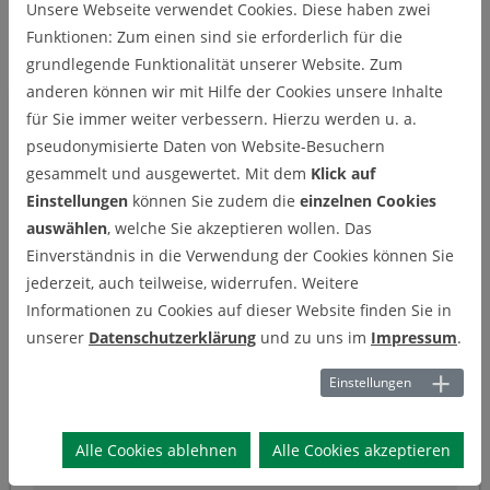
Unsere Webseite verwendet Cookies. Diese haben zwei
Funktionen: Zum einen sind sie erforderlich für die
Krokoit
grundlegende Funktionalität unserer Website. Zum
anderen können wir mit Hilfe der Cookies unsere Inhalte
für Sie immer weiter verbessern. Hierzu werden u. a.
pseudonymisierte Daten von Website-Besuchern
gesammelt und ausgewertet. Mit dem
Klick auf
Einstellungen
können Sie zudem die
einzelnen Cookies
auswählen
, welche Sie akzeptieren wollen. Das
Einverständnis in die Verwendung der Cookies können Sie
jederzeit, auch teilweise, widerrufen. Weitere
Informationen zu Cookies auf dieser Website finden Sie in
unserer
Datenschutzerklärung
und zu uns im
Impressum
.
Einstellungen
KROKOIT
Alle Cookies ablehnen
Alle Cookies akzeptieren
Name:
Krokoit (Rotbleierz)