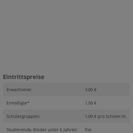
Eintrittspreise
Erwachsene:
3,00 €
Ermäßigte*
1,50 €
Schülergruppen:
1,00 € pro Schüler:in
Studierende, Kinder unter 6 Jahren:
frei