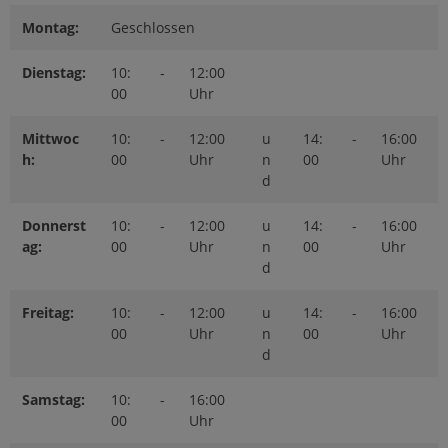
Montag:
Geschlossen
Dienstag:
10:
-
12:00
00
Uhr
Mittwoc
10:
-
12:00
u
14:
-
16:00
h:
00
Uhr
n
00
Uhr
d
Donnerst
10:
-
12:00
u
14:
-
16:00
ag:
00
Uhr
n
00
Uhr
d
Freitag:
10:
-
12:00
u
14:
-
16:00
00
Uhr
n
00
Uhr
d
Samstag:
10:
-
16:00
00
Uhr