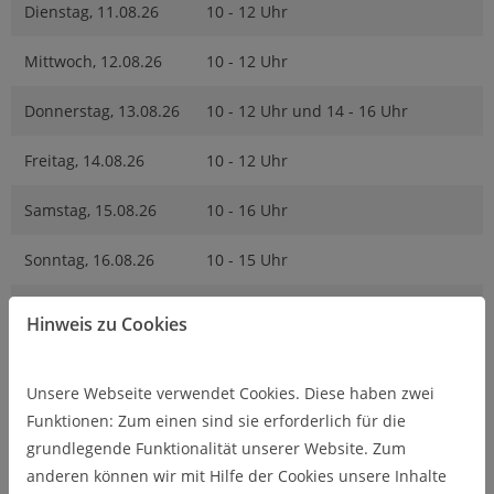
Dienstag, 11.08.26
10 - 12 Uhr
Mittwoch, 12.08.26
10 - 12 Uhr
Donnerstag, 13.08.26
10 - 12 Uhr und 14 - 16 Uhr
Freitag, 14.08.26
10 - 12 Uhr
Samstag, 15.08.26
10 - 16 Uhr
Sonntag, 16.08.26
10 - 15 Uhr
Dienstag, 18.08.26
10 - 12 Uhr
Hinweis zu Cookies
Mittwoch, 19.08.26
geschlossen
Unsere Webseite verwendet Cookies. Diese haben zwei
Donnerstag, 20.08.26
10 - 12 Uhr
Funktionen: Zum einen sind sie erforderlich für die
grundlegende Funktionalität unserer Website. Zum
Freitag, 21.08.26
geschlossen
anderen können wir mit Hilfe der Cookies unsere Inhalte